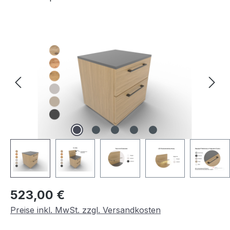
Bildergalerie überspringen
Regulärer Preis:
523,00 €
Preise inkl. MwSt. zzgl. Versandkosten