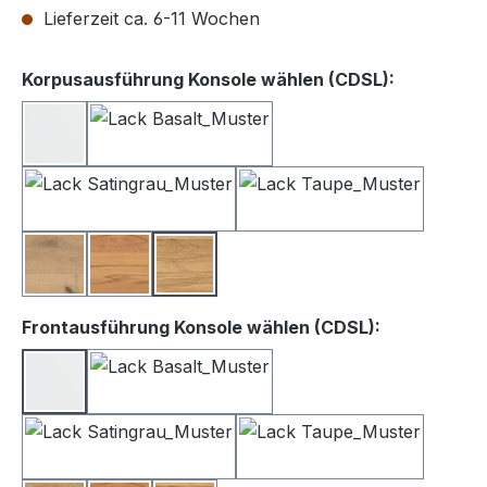
Lieferzeit ca. 6-11 Wochen
auswähle
Korpusausführung Konsole wählen (CDSL):
Lack weiß
Lack Basalt
Lack Satingrau
Lack Taupe
Balkeneiche
Kernbuche
Wildeiche
auswählen
Frontausführung Konsole wählen (CDSL):
Lack Weiß
Lack Basalt
Lack Satingrau
Lack Taupe