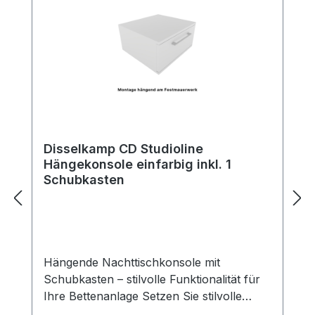
Disselkamp CD Studioline
Hängekonsole einfarbig inkl. 1
Schubkasten
Hängende Nachttischkonsole mit
Schubkasten – stilvolle Funktionalität für
Ihre Bettenanlage Setzen Sie stilvolle
Akzente neben Ihrem Bett – mit unserer