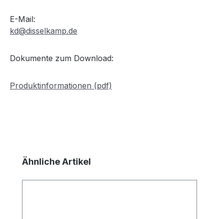
E-Mail:
kd@disselkamp.de
Dokumente zum Download:
Produktinformationen (pdf)
Produktgalerie überspringen
Ähnliche Artikel