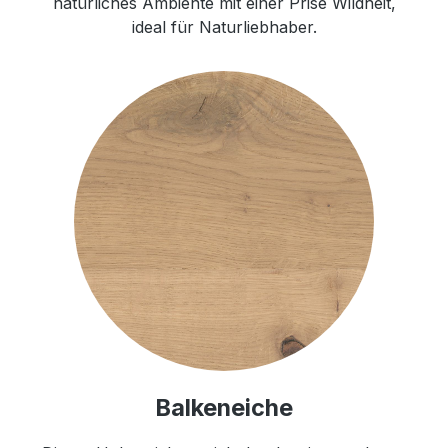
natürliches Ambiente mit einer Prise Wildheit,
ideal für Naturliebhaber.
Balkeneiche