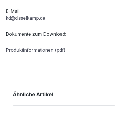
E-Mail:
kd@disselkamp.de
Dokumente zum Download:
Produktinformationen (pdf)
Produktgalerie überspringen
Ähnliche Artikel