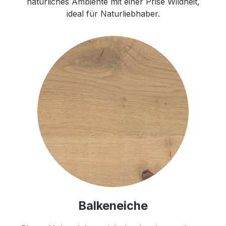
natürliches Ambiente mit einer Prise Wildheit,
ideal für Naturliebhaber.
Balkeneiche