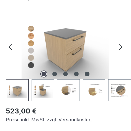
Bildergalerie überspringen
Regulärer Preis:
523,00 €
Preise inkl. MwSt. zzgl. Versandkosten