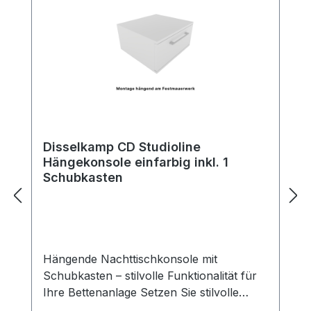
Disselkamp CD Studioline
Hängekonsole einfarbig inkl. 1
Schubkasten
Hängende Nachttischkonsole mit
Schubkasten – stilvolle Funktionalität für
Ihre Bettenanlage Setzen Sie stilvolle
Akzente neben Ihrem Bett – mit unserer