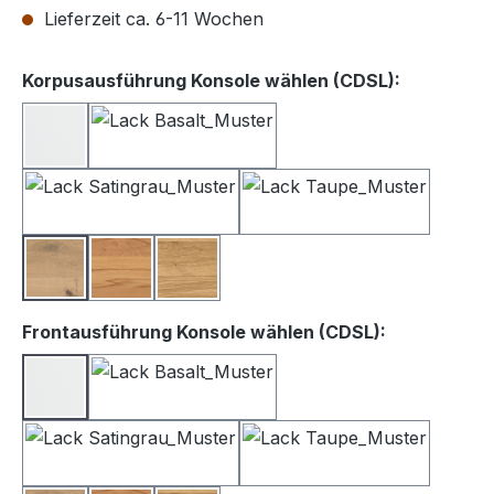
Lieferzeit ca. 6-11 Wochen
auswähle
Korpusausführung Konsole wählen (CDSL):
Lack weiß
Lack Basalt
Lack Satingrau
Lack Taupe
Balkeneiche
Kernbuche
Wildeiche
auswählen
Frontausführung Konsole wählen (CDSL):
Lack Weiß
Lack Basalt
Lack Satingrau
Lack Taupe