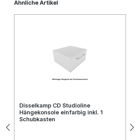
Produktgalerie überspringen
Ähnliche Artikel
Disselkamp CD Studioline
Hängekonsole einfarbig inkl. 1
Schubkasten