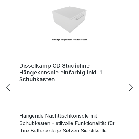
Disselkamp CD Studioline
Hängekonsole einfarbig inkl. 1
Schubkasten
Hängende Nachttischkonsole mit
Schubkasten – stilvolle Funktionalität für
Ihre Bettenanlage Setzen Sie stilvolle
Akzente neben Ihrem Bett – mit unserer