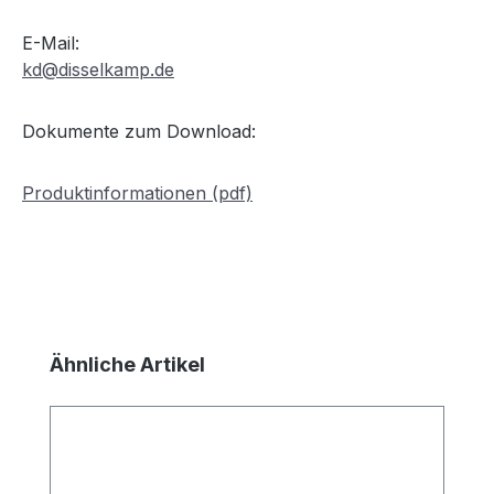
E-Mail:
kd@disselkamp.de
Dokumente zum Download:
Produktinformationen (pdf)
Produktgalerie überspringen
Ähnliche Artikel