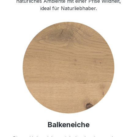
natürliches Ambiente mit einer Prise Wildheit,
ideal für Naturliebhaber.
Balkeneiche