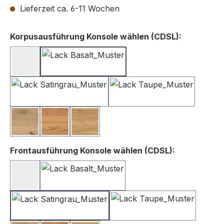
Lieferzeit ca. 6-11 Wochen
auswähle
Korpusausführung Konsole wählen (CDSL):
Lack weiß
Lack Basalt
Lack Satingrau
Lack Taupe
Balkeneiche
Kernbuche
Wildeiche
auswählen
Frontausführung Konsole wählen (CDSL):
Lack Weiß
Lack Basalt
Lack Satingrau
Lack Taupe