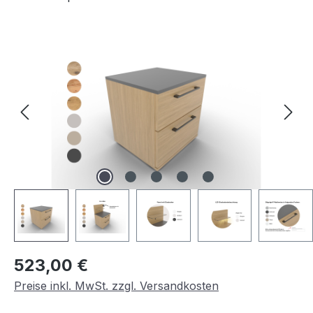
Bildergalerie überspringen
Regulärer Preis:
523,00 €
Preise inkl. MwSt. zzgl. Versandkosten