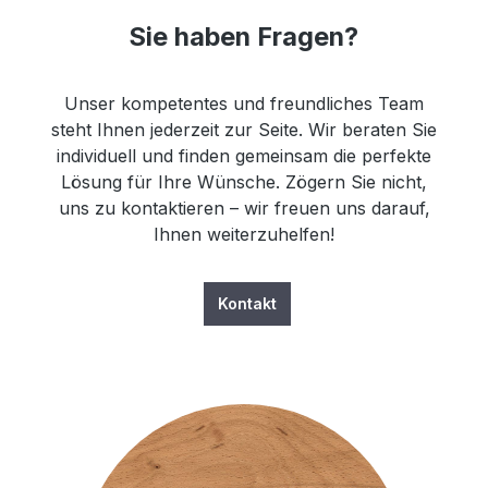
Sie haben Fragen?
Unser kompetentes und freundliches Team
steht Ihnen jederzeit zur Seite. Wir beraten Sie
individuell und finden gemeinsam die perfekte
Lösung für Ihre Wünsche. Zögern Sie nicht,
uns zu kontaktieren – wir freuen uns darauf,
Ihnen weiterzuhelfen!
Kontakt