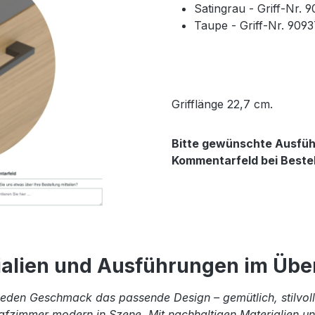
Satingrau - Griff-Nr. 
Taupe - Griff-Nr. 909
Grifflänge 22,7 cm.
Bitte gewünschte Ausführ
Kommentarfeld bei Beste
ialien und Ausführungen im Über
eden Geschmack das passende Design – gemütlich, stilvoll 
afzimmer modern in Szene. Mit nachhaltigen Materialien und