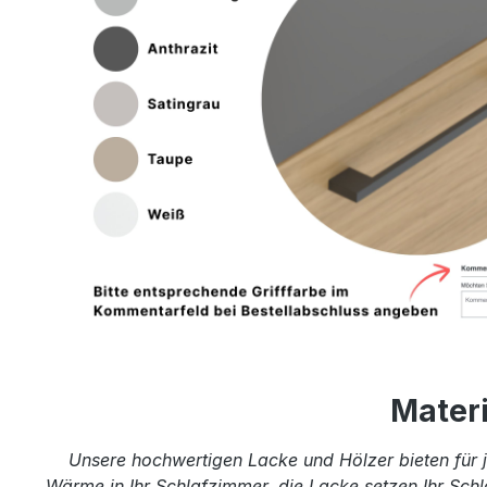
Mater
Unsere hochwertigen Lacke und Hölzer bieten für j
Wärme in Ihr Schlafzimmer, die Lacke setzen Ihr Schl