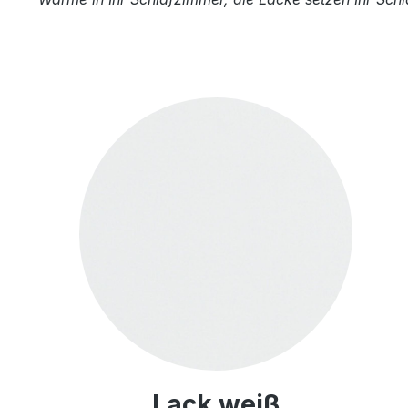
Lack weiß