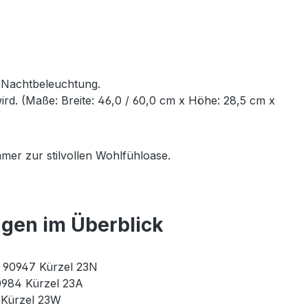
e Nachtbeleuchtung.
rd. (Maße: Breite: 46,0 / 60,0 cm x Höhe: 28,5 cm x
mer zur stilvollen Wohlfühloase.
ngen im Überblick
r. 90947 Kürzel 23N
90984 Kürzel 23A
3 Kürzel 23W