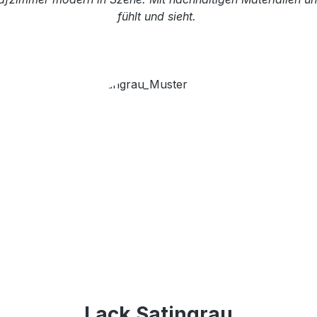
fühlt und sieht.
Lack Satingrau