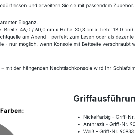
Bedürfnissen und erweitern Sie sie mit passendem Zubehör.
parenter Eleganz.
ße: Breite: 46,0 / 60,0 cm x Höhe: 30,3 cm x Tiefe: 18,0 cm)
Lichtquelle am Abend – perfekt zum Lesen oder als dezent
- nur möglich, wenn Konsole mit Bettseite verschraubt wi
 – mit der hängenden Nachttischkonsole wird Ihr Schlafzim
Griffausführu
Nickelfarbig - Griff-N
Anthrazit - Griff-Nr. 
Weiß - Griff-Nr. 9093