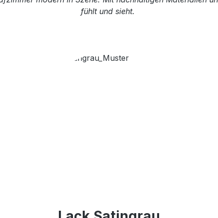
fühlt und sieht.
Lack Satingrau