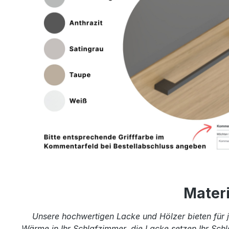
Mater
Unsere hochwertigen Lacke und Hölzer bieten für j
Wärme in Ihr Schlafzimmer, die Lacke setzen Ihr Schl