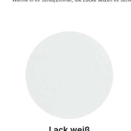
Lack weiß