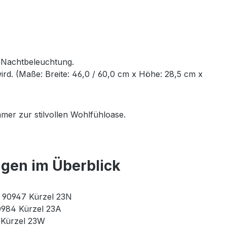
e Nachtbeleuchtung.
rd. (Maße: Breite: 46,0 / 60,0 cm x Höhe: 28,5 cm x
mer zur stilvollen Wohlfühloase.
ngen im Überblick
r. 90947 Kürzel 23N
90984 Kürzel 23A
3 Kürzel 23W