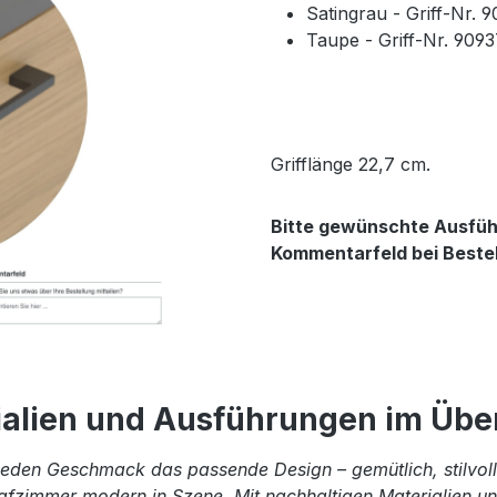
Satingrau - Griff-Nr. 
Taupe - Griff-Nr. 909
Grifflänge 22,7 cm.
Bitte gewünschte Ausführ
Kommentarfeld bei Beste
ialien und Ausführungen im Über
eden Geschmack das passende Design – gemütlich, stilvoll 
afzimmer modern in Szene. Mit nachhaltigen Materialien und