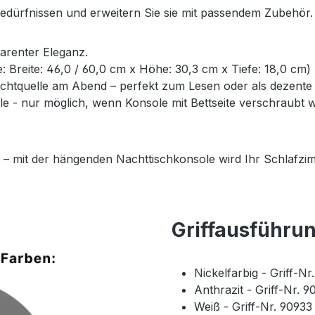
Bedürfnissen und erweitern Sie sie mit passendem Zubehör.
parenter Eleganz.
ße: Breite: 46,0 / 60,0 cm x Höhe: 30,3 cm x Tiefe: 18,0 cm)
Lichtquelle am Abend – perfekt zum Lesen oder als dezent
- nur möglich, wenn Konsole mit Bettseite verschraubt wi
 – mit der hängenden Nachttischkonsole wird Ihr Schlafzim
Griffausführu
Nickelfarbig - Griff-N
Anthrazit - Griff-Nr. 
Weiß - Griff-Nr. 9093