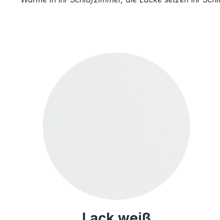
Lack weiß