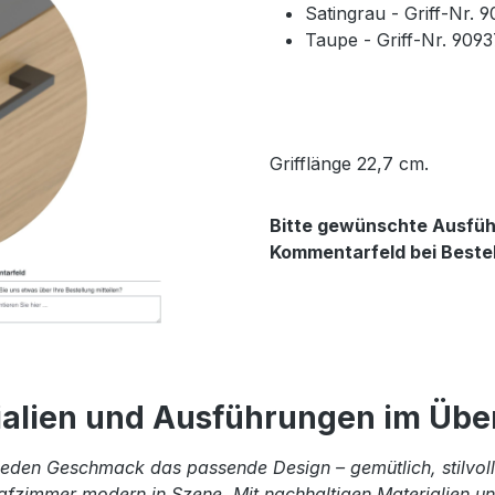
Satingrau - Griff-Nr. 
Taupe - Griff-Nr. 909
Grifflänge 22,7 cm.
Bitte gewünschte Ausführ
Kommentarfeld bei Beste
ialien und Ausführungen im Über
eden Geschmack das passende Design – gemütlich, stilvoll 
afzimmer modern in Szene. Mit nachhaltigen Materialien und