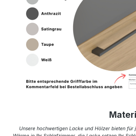
Mater
Unsere hochwertigen Lacke und Hölzer bieten für j
Wärme in Ihr Schlafzimmer, die Lacke setzen Ihr Schl