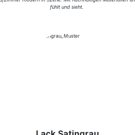
fühlt und sieht.
Lack Satingrau