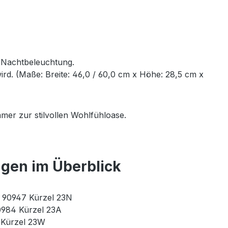
e Nachtbeleuchtung.
rd. (Maße: Breite: 46,0 / 60,0 cm x Höhe: 28,5 cm x
mer zur stilvollen Wohlfühloase.
ngen im Überblick
r. 90947 Kürzel 23N
90984 Kürzel 23A
3 Kürzel 23W