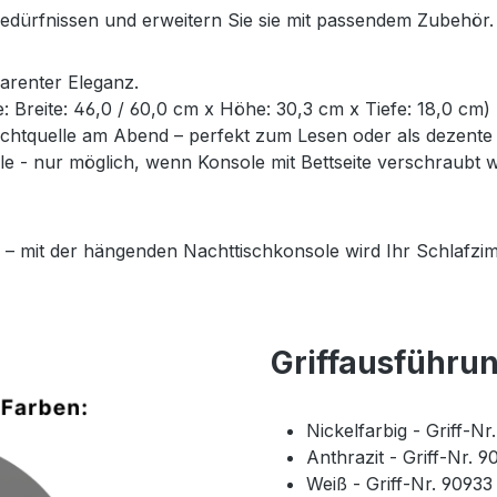
Bedürfnissen und erweitern Sie sie mit passendem Zubehör.
parenter Eleganz.
ße: Breite: 46,0 / 60,0 cm x Höhe: 30,3 cm x Tiefe: 18,0 cm)
Lichtquelle am Abend – perfekt zum Lesen oder als dezent
- nur möglich, wenn Konsole mit Bettseite verschraubt wi
 – mit der hängenden Nachttischkonsole wird Ihr Schlafzim
Griffausführu
Nickelfarbig - Griff-N
Anthrazit - Griff-Nr. 
Weiß - Griff-Nr. 9093