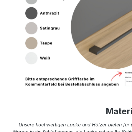
Mater
Unsere hochwertigen Lacke und Hölzer bieten für j
Wärme in Ihr Schlafzimmer, die Lacke setzen Ihr Schl