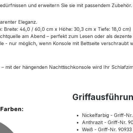
Bedürfnissen und erweitern Sie sie mit passendem Zubehör.
parenter Eleganz.
ße: Breite: 46,0 / 60,0 cm x Höhe: 30,3 cm x Tiefe: 18,0 cm)
Lichtquelle am Abend – perfekt zum Lesen oder als dezent
- nur möglich, wenn Konsole mit Bettseite verschraubt wi
 – mit der hängenden Nachttischkonsole wird Ihr Schlafzim
Griffausführu
Nickelfarbig - Griff-N
Anthrazit - Griff-Nr. 
Weiß - Griff-Nr. 9093