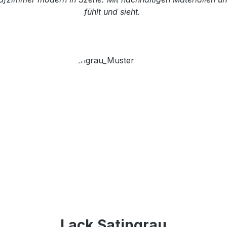
fühlt und sieht.
Lack Satingrau