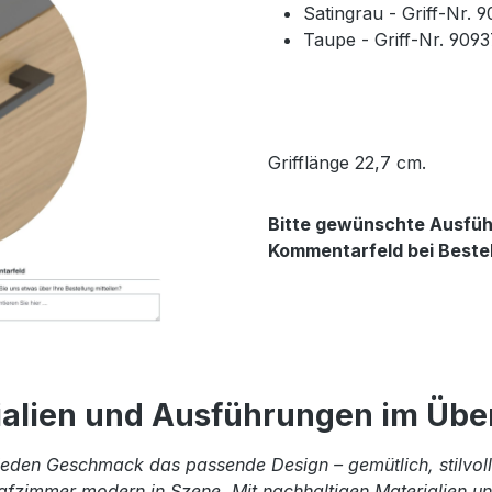
Satingrau - Griff-Nr. 
Taupe - Griff-Nr. 909
Grifflänge 22,7 cm.
Bitte gewünschte Ausführ
Kommentarfeld bei Beste
ialien und Ausführungen im Über
eden Geschmack das passende Design – gemütlich, stilvoll 
afzimmer modern in Szene. Mit nachhaltigen Materialien und