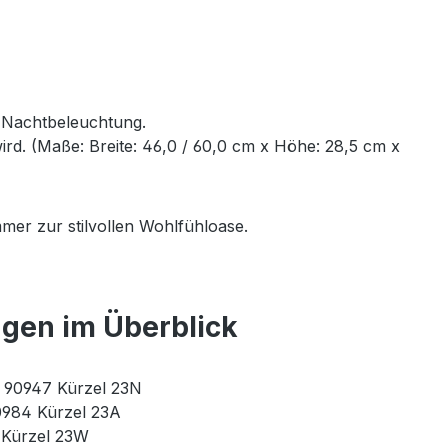
e Nachtbeleuchtung.
rd. (Maße: Breite: 46,0 / 60,0 cm x Höhe: 28,5 cm x
mer zur stilvollen Wohlfühloase.
ngen im Überblick
r. 90947 Kürzel 23N
90984 Kürzel 23A
3 Kürzel 23W