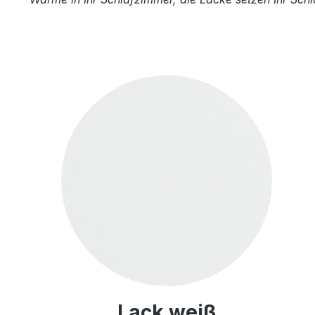
Lack weiß