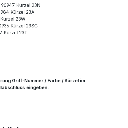
r. 90947 Kürzel 23N
90984 Kürzel 23A
3 Kürzel 23W
90936 Kürzel 23SG
37 Kürzel 23T
ung Griff-Nummer / Farbe / Kürzel im
llabschluss
eingeben.