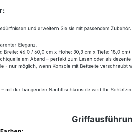
r:
Bedürfnissen und erweitern Sie sie mit passendem Zubehör.
parenter Eleganz.
ße: Breite: 46,0 / 60,0 cm x Höhe: 30,3 cm x Tiefe: 18,0 cm)
Lichtquelle am Abend – perfekt zum Lesen oder als dezent
- nur möglich, wenn Konsole mit Bettseite verschraubt wi
 – mit der hängenden Nachttischkonsole wird Ihr Schlafzim
Griffausführu