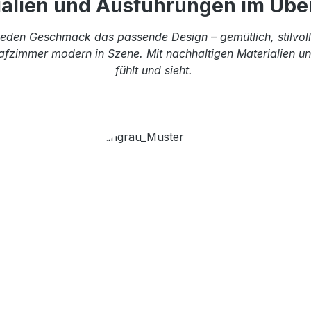
ialien und Ausführungen im Über
eden Geschmack das passende Design – gemütlich, stilvoll 
afzimmer modern in Szene. Mit nachhaltigen Materialien und
fühlt und sieht.