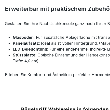
Erweiterbar mit praktischem Zubehö
Gestalten Sie Ihre Nachttischkonsole ganz nach Ihren 
Glasböden
: Für zusätzliche Ablagefläche mit trans
Panelaufsatz
: Ideal als stilvoller Hintergrund. (Ma
LED-Beleuchtung
: Für eine angenehme, indirekte 
Stützplatte:
Optische Einrahmung der Hängekonsole 
Tiefe: 4,6 cm)
Erleben Sie Komfort und Ästhetik in perfekter Harmonie