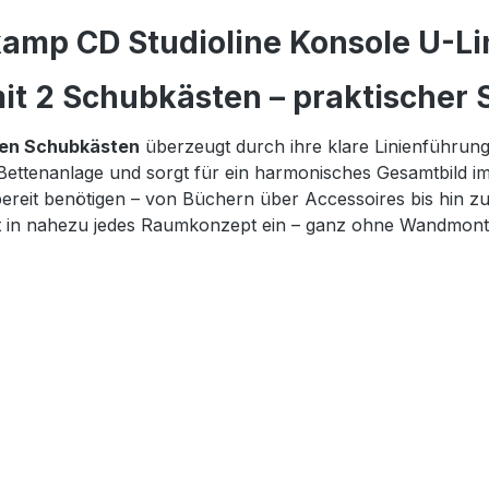
amp CD Studioline Konsole U-Lin
t 2 Schubkästen – praktischer S
gen Schubkästen
überzeugt durch ihre klare Linienführun
 Bettenanlage und sorgt für ein harmonisches Gesamtbild i
iffbereit benötigen – von Büchern über Accessoires bis hi
fekt in nahezu jedes Raumkonzept ein – ganz ohne Wandmont