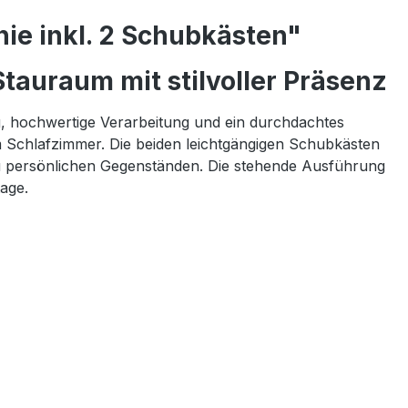
ie inkl. 2 Schubkästen"
tauraum mit stilvoller Präsenz
g, hochwertige Verarbeitung und ein durchdachtes
m Schlafzimmer. Die beiden leichtgängigen Schubkästen
n zu persönlichen Gegenständen. Die stehende Ausführung
age.