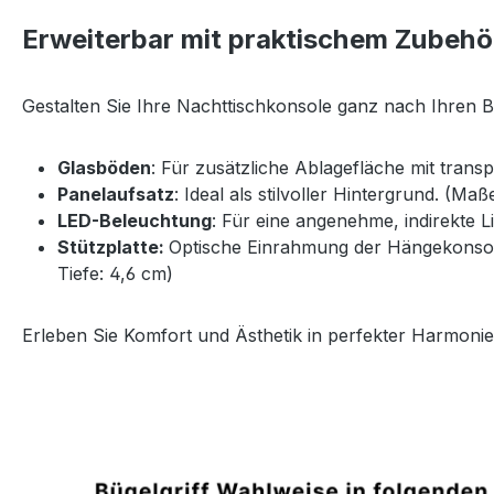
Erweiterbar mit praktischem Zubehö
Gestalten Sie Ihre Nachttischkonsole ganz nach Ihren 
Glasböden
: Für zusätzliche Ablagefläche mit trans
Panelaufsatz
: Ideal als stilvoller Hintergrund. (Ma
LED-Beleuchtung
: Für eine angenehme, indirekte 
Stützplatte:
Optische Einrahmung der Hängekonsole 
Tiefe: 4,6 cm)
Erleben Sie Komfort und Ästhetik in perfekter Harmonie