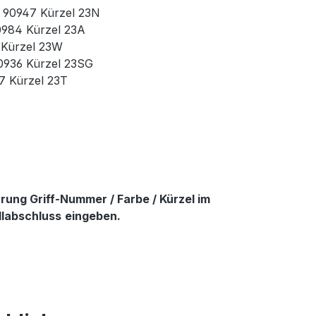
r. 90947 Kürzel 23N
90984 Kürzel 23A
3 Kürzel 23W
90936 Kürzel 23SG
37 Kürzel 23T
ung Griff-Nummer / Farbe / Kürzel im
llabschluss
eingeben.