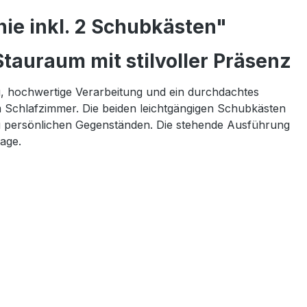
ie inkl. 2 Schubkästen"
tauraum mit stilvoller Präsenz
g, hochwertige Verarbeitung und ein durchdachtes
m Schlafzimmer. Die beiden leichtgängigen Schubkästen
n zu persönlichen Gegenständen. Die stehende Ausführung
age.