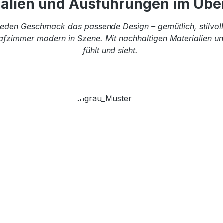
ialien und Ausführungen im Über
eden Geschmack das passende Design – gemütlich, stilvoll 
afzimmer modern in Szene. Mit nachhaltigen Materialien und
fühlt und sieht.