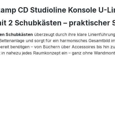
amp CD Studioline Konsole U-Lin
t 2 Schubkästen – praktischer S
gen Schubkästen
überzeugt durch ihre klare Linienführun
 Bettenanlage und sorgt für ein harmonisches Gesamtbild i
iffbereit benötigen – von Büchern über Accessoires bis hi
fekt in nahezu jedes Raumkonzept ein – ganz ohne Wandmont