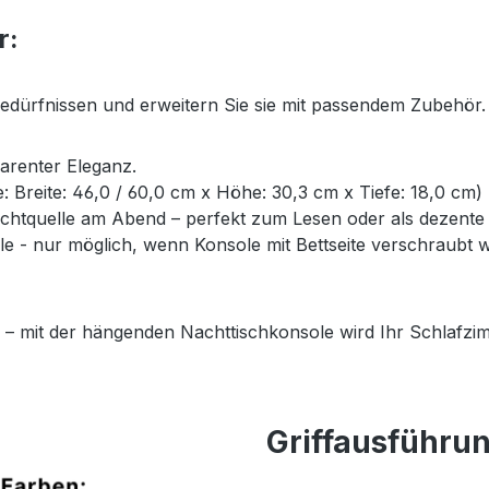
r:
Bedürfnissen und erweitern Sie sie mit passendem Zubehör.
parenter Eleganz.
ße: Breite: 46,0 / 60,0 cm x Höhe: 30,3 cm x Tiefe: 18,0 cm)
Lichtquelle am Abend – perfekt zum Lesen oder als dezent
- nur möglich, wenn Konsole mit Bettseite verschraubt wi
 – mit der hängenden Nachttischkonsole wird Ihr Schlafzim
Griffausführu