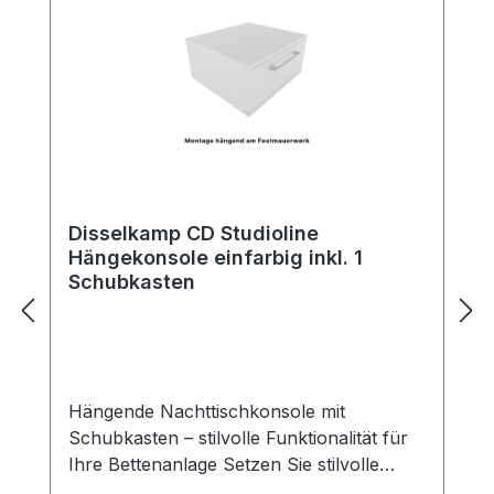
Disselkamp CD Studioline
Hängekonsole einfarbig inkl. 1
Schubkasten
Hängende Nachttischkonsole mit
Schubkasten – stilvolle Funktionalität für
Ihre Bettenanlage Setzen Sie stilvolle
Akzente neben Ihrem Bett – mit unserer