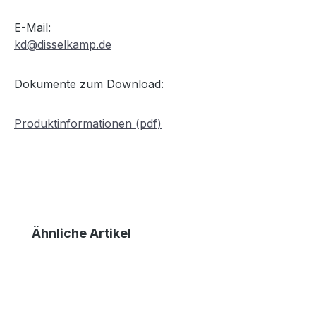
E-Mail:
kd@disselkamp.de
Dokumente zum Download:
Produktinformationen (pdf)
Produktgalerie überspringen
Ähnliche Artikel