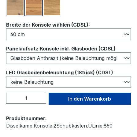
Balkeneiche
Kernbuche
Wildeiche
auswählen
Breite der Konsole wählen (CDSL):
auswähl
Panelaufsatz Konsole inkl. Glasboden (CDSL)
auswähl
LED Glasbodenbeleuchtung (1Stück) (CDSL)
Produkt Anzahl: Gib den gewünschten We
In den Warenkorb
Produktnummer:
Disselkamp.Konsole.2Schubkästen.ULinie.850