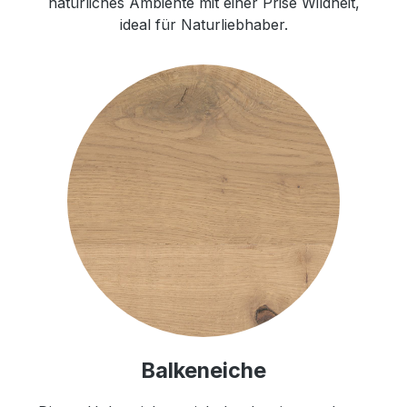
natürliches Ambiente mit einer Prise Wildheit,
ideal für Naturliebhaber.
Balkeneiche