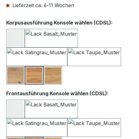
Lieferzeit ca. 6-11 Wochen
auswähle
Korpusausführung Konsole wählen (CDSL):
Lack weiß
Lack Basalt
Lack Satingrau
Lack Taupe
Balkeneiche
Kernbuche
Wildeiche
auswählen
Frontausführung Konsole wählen (CDSL):
Lack Weiß
Lack Basalt
Lack Satingrau
Lack Taupe