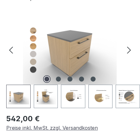
Bildergalerie überspringen
Regulärer Preis:
542,00 €
Preise inkl. MwSt. zzgl. Versandkosten