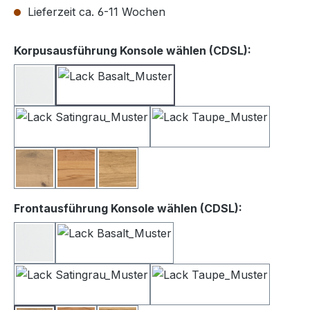
Lieferzeit ca. 6-11 Wochen
auswähle
Korpusausführung Konsole wählen (CDSL):
Lack weiß
Lack Basalt
Lack Satingrau
Lack Taupe
Balkeneiche
Kernbuche
Wildeiche
auswählen
Frontausführung Konsole wählen (CDSL):
Lack Weiß
Lack Basalt
Lack Satingrau
Lack Taupe