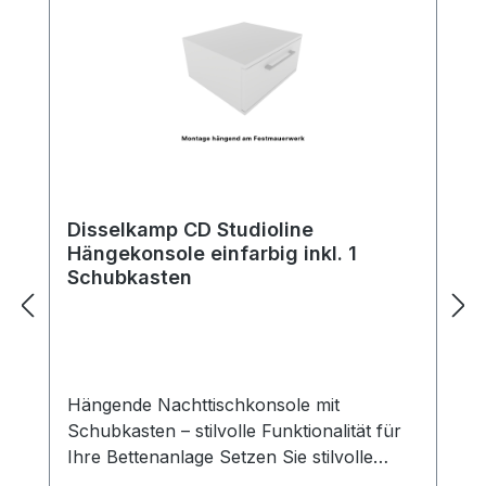
Disselkamp CD Studioline
Hängekonsole einfarbig inkl. 1
Schubkasten
Hängende Nachttischkonsole mit
Schubkasten – stilvolle Funktionalität für
Ihre Bettenanlage Setzen Sie stilvolle
Akzente neben Ihrem Bett – mit unserer