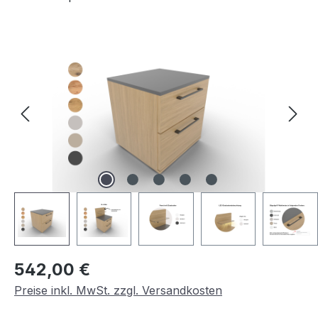
Bildergalerie überspringen
Regulärer Preis:
542,00 €
Preise inkl. MwSt. zzgl. Versandkosten