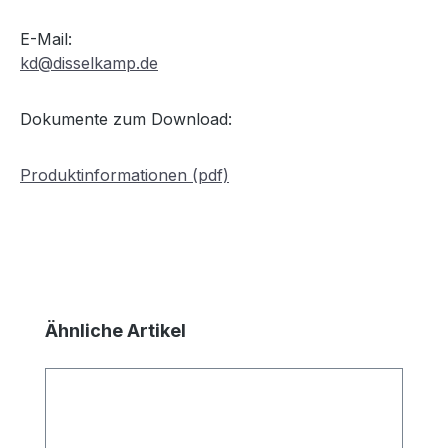
E-Mail:
kd@disselkamp.de
Dokumente zum Download:
Produktinformationen (pdf)
Produktgalerie überspringen
Ähnliche Artikel