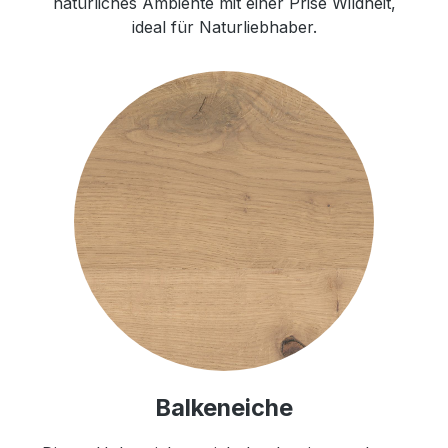
natürliches Ambiente mit einer Prise Wildheit,
ideal für Naturliebhaber.
Balkeneiche