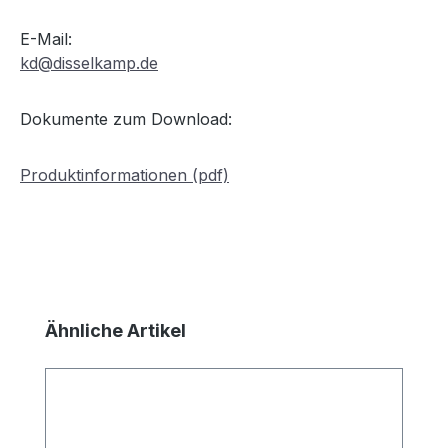
E-Mail:
kd@disselkamp.de
Dokumente zum Download:
Produktinformationen (pdf)
Produktgalerie überspringen
Ähnliche Artikel