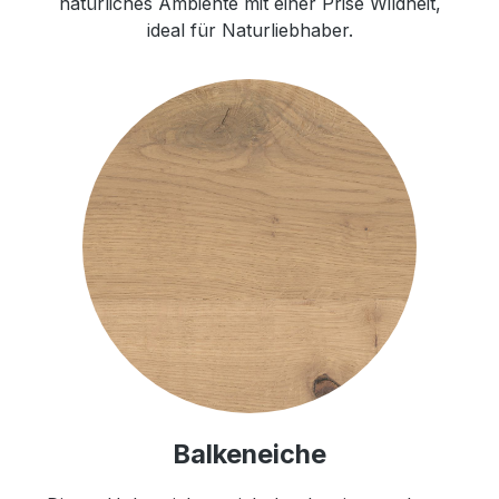
natürliches Ambiente mit einer Prise Wildheit,
ideal für Naturliebhaber.
Balkeneiche