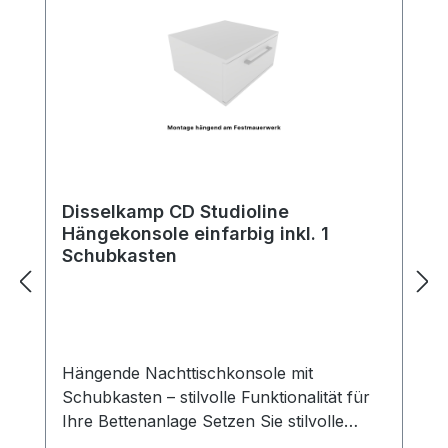
Disselkamp CD Studioline
Hängekonsole einfarbig inkl. 1
Schubkasten
Hängende Nachttischkonsole mit
Schubkasten – stilvolle Funktionalität für
Ihre Bettenanlage Setzen Sie stilvolle
Akzente neben Ihrem Bett – mit unserer