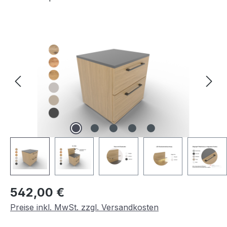
Bildergalerie überspringen
Regulärer Preis:
542,00 €
Preise inkl. MwSt. zzgl. Versandkosten