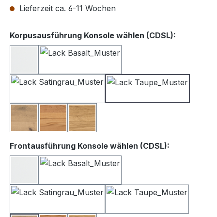
Lieferzeit ca. 6-11 Wochen
auswähle
Korpusausführung Konsole wählen (CDSL):
Lack weiß
Lack Basalt
Lack Satingrau
Lack Taupe
Balkeneiche
Kernbuche
Wildeiche
auswählen
Frontausführung Konsole wählen (CDSL):
Lack Weiß
Lack Basalt
Lack Satingrau
Lack Taupe