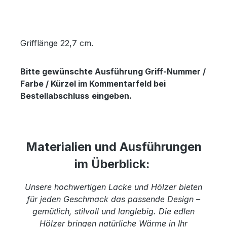
Grifflänge 22,7 cm.
Bitte gewünschte Ausführung Griff-Nummer /
Farbe / Kürzel im Kommentarfeld bei
Bestellabschluss
eingeben.
Materialien und Ausführungen
im Überblick:
Unsere hochwertigen Lacke und Hölzer bieten
für jeden Geschmack das passende Design –
gemütlich, stilvoll und langlebig. Die edlen
Hölzer bringen natürliche Wärme in Ihr