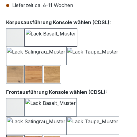
Lieferzeit ca. 6-11 Wochen
auswähle
Korpusausführung Konsole wählen (CDSL):
Lack weiß
Lack Basalt
Lack Satingrau
Lack Taupe
Balkeneiche
Kernbuche
Wildeiche
auswählen
Frontausführung Konsole wählen (CDSL):
Lack Weiß
Lack Basalt
Lack Satingrau
Lack Taupe