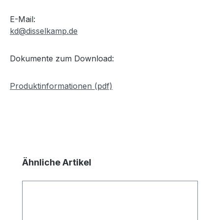
E-Mail:
kd@disselkamp.de
Dokumente zum Download:
Produktinformationen (pdf)
Produktgalerie überspringen
Ähnliche Artikel