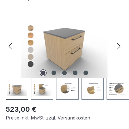
Bildergalerie überspringen
Regulärer Preis:
523,00 €
Preise inkl. MwSt. zzgl. Versandkosten