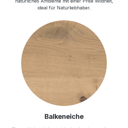
natürliches Ambiente mit einer Prise Wildheit,
ideal für Naturliebhaber.
Balkeneiche