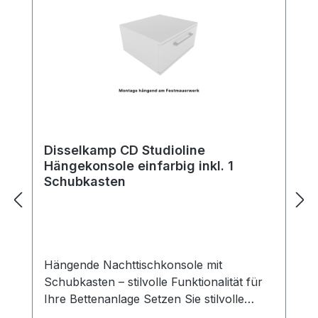
Disselkamp CD Studioline
Hängekonsole einfarbig inkl. 1
Schubkasten
Hängende Nachttischkonsole mit
Schubkasten – stilvolle Funktionalität für
Ihre Bettenanlage Setzen Sie stilvolle
Akzente neben Ihrem Bett – mit unserer