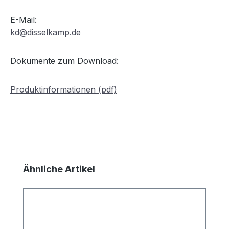
E-Mail:
kd@disselkamp.de
Dokumente zum Download:
Produktinformationen (pdf)
Produktgalerie überspringen
Ähnliche Artikel