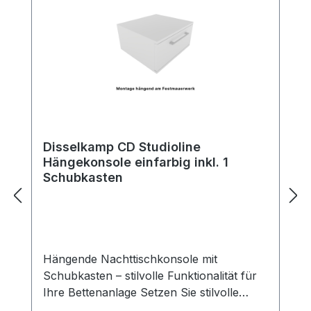
Disselkamp CD Studioline
Hängekonsole einfarbig inkl. 1
Schubkasten
Hängende Nachttischkonsole mit
Schubkasten – stilvolle Funktionalität für
Ihre Bettenanlage Setzen Sie stilvolle
Akzente neben Ihrem Bett – mit unserer