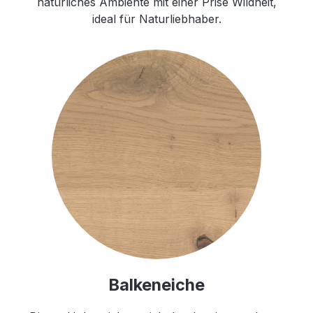
natürliches Ambiente mit einer Prise Wildheit,
ideal für Naturliebhaber.
Balkeneiche