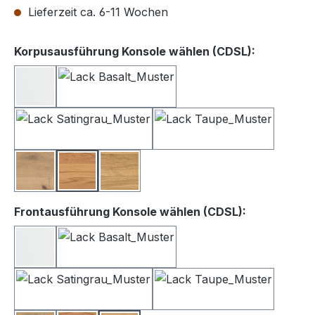
Lieferzeit ca. 6-11 Wochen
auswähle
Korpusausführung Konsole wählen (CDSL):
Lack weiß
Lack Basalt
Lack Satingrau
Lack Taupe
Balkeneiche
Kernbuche
Wildeiche
auswählen
Frontausführung Konsole wählen (CDSL):
Lack Weiß
Lack Basalt
Lack Satingrau
Lack Taupe