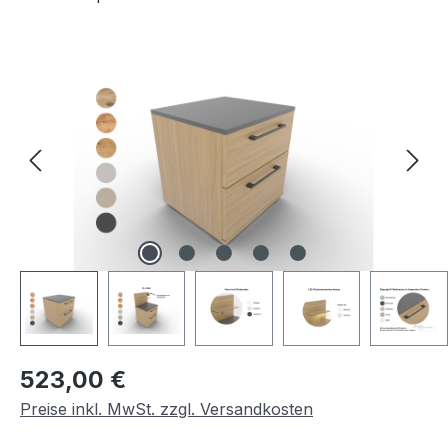
Bildergalerie überspringen
Regulärer Preis:
523,00 €
Preise inkl. MwSt. zzgl. Versandkosten