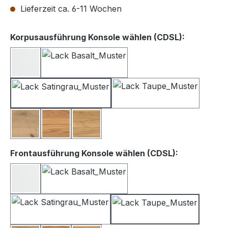
Lieferzeit ca. 6-11 Wochen
auswähle
Korpusausführung Konsole wählen (CDSL):
Lack weiß
Lack Basalt
Lack Satingrau
Lack Taupe
Balkeneiche
Kernbuche
Wildeiche
auswählen
Frontausführung Konsole wählen (CDSL):
Lack Weiß
Lack Basalt
Lack Satingrau
Lack Taupe