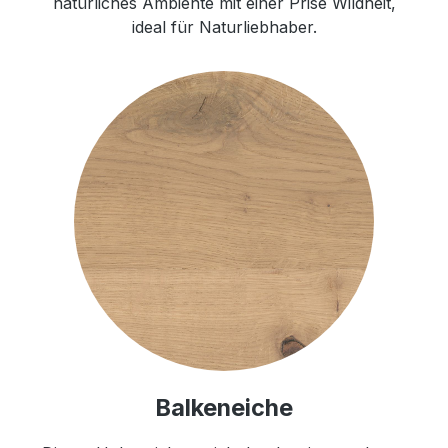
natürliches Ambiente mit einer Prise Wildheit,
ideal für Naturliebhaber.
Balkeneiche