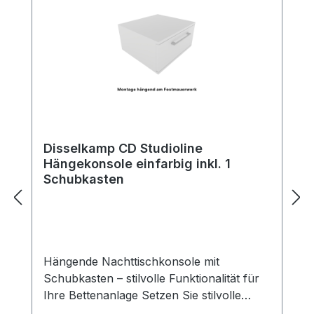
Disselkamp CD Studioline
Hängekonsole einfarbig inkl. 1
Schubkasten
Hängende Nachttischkonsole mit
Schubkasten – stilvolle Funktionalität für
Ihre Bettenanlage Setzen Sie stilvolle
Akzente neben Ihrem Bett – mit unserer