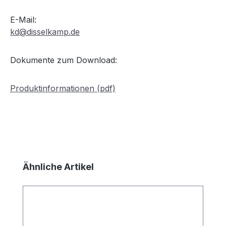
E-Mail:
kd@disselkamp.de
Dokumente zum Download:
Produktinformationen (pdf)
Produktgalerie überspringen
Ähnliche Artikel