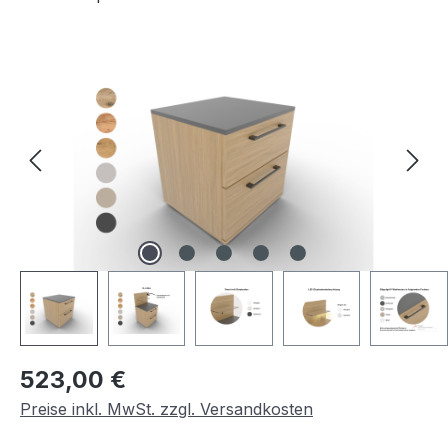
Bildergalerie überspringen
Regulärer Preis:
523,00 €
Preise inkl. MwSt. zzgl. Versandkosten