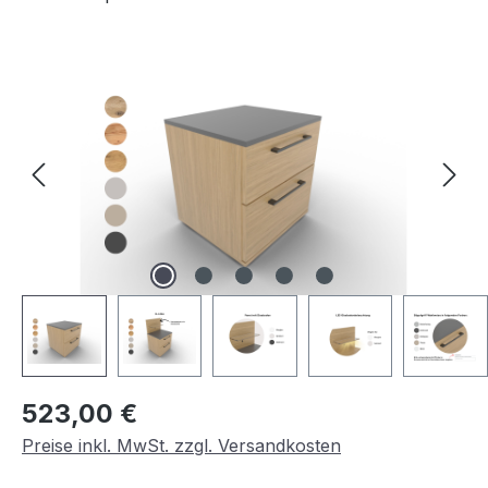
Bildergalerie überspringen
Regulärer Preis:
523,00 €
Preise inkl. MwSt. zzgl. Versandkosten