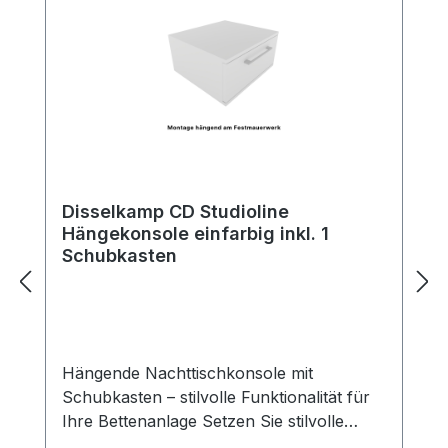
Disselkamp CD Studioline
Hängekonsole einfarbig inkl. 1
Schubkasten
Hängende Nachttischkonsole mit
Schubkasten – stilvolle Funktionalität für
Ihre Bettenanlage Setzen Sie stilvolle
Akzente neben Ihrem Bett – mit unserer