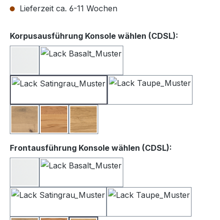
Lieferzeit ca. 6-11 Wochen
auswähle
Korpusausführung Konsole wählen (CDSL):
Lack weiß
Lack Basalt
Lack Satingrau
Lack Taupe
Balkeneiche
Kernbuche
Wildeiche
auswählen
Frontausführung Konsole wählen (CDSL):
Lack Weiß
Lack Basalt
Lack Satingrau
Lack Taupe