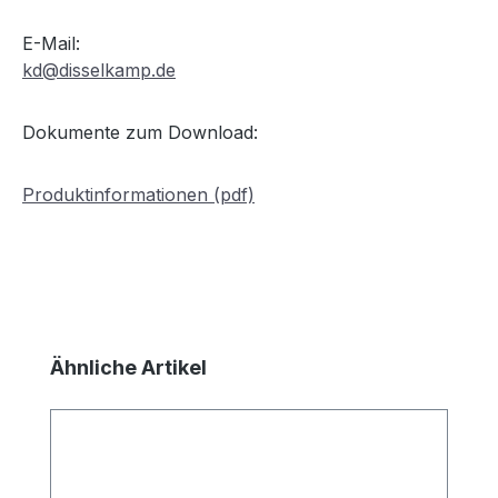
E-Mail:
kd@disselkamp.de
Dokumente zum Download:
Produktinformationen (pdf)
Produktgalerie überspringen
Ähnliche Artikel