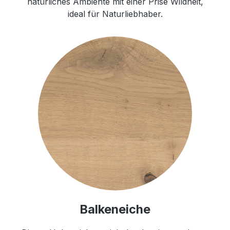
natürliches Ambiente mit einer Prise Wildheit,
ideal für Naturliebhaber.
Balkeneiche