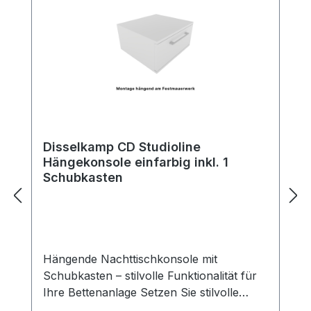
Disselkamp CD Studioline
Hängekonsole einfarbig inkl. 1
Schubkasten
Hängende Nachttischkonsole mit
Schubkasten – stilvolle Funktionalität für
Ihre Bettenanlage Setzen Sie stilvolle
Akzente neben Ihrem Bett – mit unserer