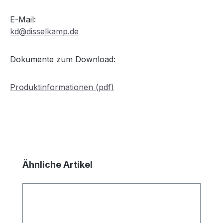
E-Mail:
kd@disselkamp.de
Dokumente zum Download:
Produktinformationen (pdf)
Produktgalerie überspringen
Ähnliche Artikel