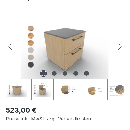
Bildergalerie überspringen
Regulärer Preis:
523,00 €
Preise inkl. MwSt. zzgl. Versandkosten