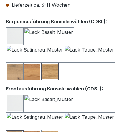
Lieferzeit ca. 6-11 Wochen
auswähle
Korpusausführung Konsole wählen (CDSL):
Lack weiß
Lack Basalt
Lack Satingrau
Lack Taupe
Balkeneiche
Kernbuche
Wildeiche
auswählen
Frontausführung Konsole wählen (CDSL):
Lack Weiß
Lack Basalt
Lack Satingrau
Lack Taupe