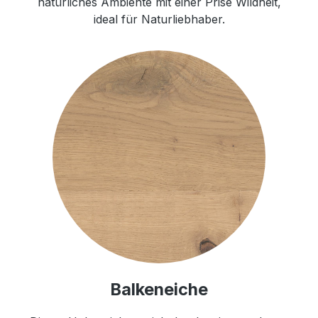
natürliches Ambiente mit einer Prise Wildheit,
ideal für Naturliebhaber.
Balkeneiche